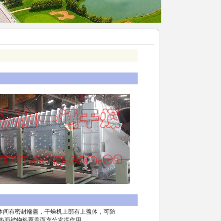
间有密封端盖，干燥机上部有上盖体，可防
热面被物料覆盖而充分发挥作用。