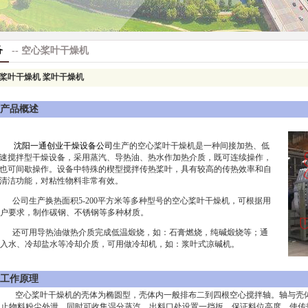
备
-- 空心桨叶干燥机
桨叶干燥机 桨叶干燥机
产品概述
沈阳一通创业干燥设备公司
生产的空心桨叶干燥机是一种间接加热、低
速搅拌型干燥设备，采用蒸汽、导热油、热水作加热介质，既可连续操作，
也可间歇操作。设备中特殊的楔型搅拌传热桨叶，具有较高的传热效率和自
清洁功能，对粘性物料非常有效。
公司生产换热面积5-200平方米等多种型号的空心桨叶干燥机，可根据用
户要求，制作碳钢、不锈钢等多种材质。
还可用导热油做热介质完成低温煅烧，如：石膏燃烧，纯碱煅烧等；通
入水、冷却盐水等冷却介质，可用做冷却机，如：浆叶式凉碱机。
工作原理
空心桨叶干燥机的壳体为椭圆型，壳体内一般排布二到四根空心搅拌轴。轴与壳体
止物料粉尘外泄，同时可收集湿分蒸汽。出料口处设置一挡扳，保证料位高度，使传