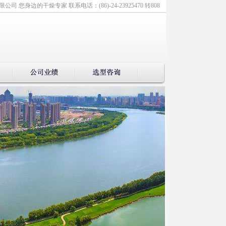
 您身边的干燥专家 联系电话：(86)-24-23925470 转808