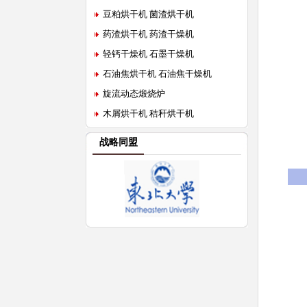
豆粕烘干机 菌渣烘干机
药渣烘干机 药渣干燥机
轻钙干燥机 石墨干燥机
石油焦烘干机 石油焦干燥机
旋流动态煅烧炉
木屑烘干机 秸秆烘干机
战略同盟