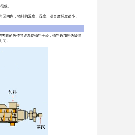
用很低。
轴向区间内，物料的温度、湿度、混合度梯度很小，
与夹套的热传导逐渐使物料干燥，物料边加热边缓慢
时间。