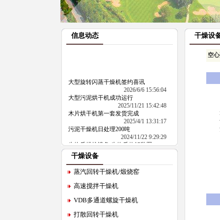
信息动态
干燥设
空心
大型旋转闪蒸干燥机签约喜讯
2026/6/6 15:56:04
大型污泥烘干机成功运行
2025/11/21 15:42:48
木片烘干机第一套发货完成
2025/4/1 13:31:17
污泥干燥机日处理200吨
2024/11/22 9:29:29
生物质烘焙设备 生物质热解装置
2024/8/7 9:25:09
干燥设备
蒸汽回转干燥机/煅烧窑
高速搅拌干燥机
VDB多通道螺旋干燥机
打散回转干燥机