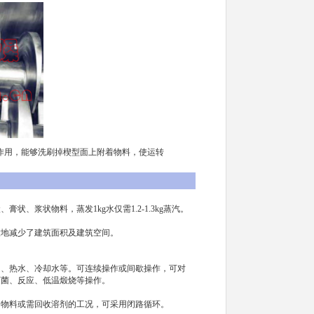
用，能够洗刷掉楔型面上附着物料，使运转
、浆状物料，蒸发1kg水仅需1.2-1.3kg蒸汽。
大地减少了建筑面积及建筑空间。
油、热水、冷却水等。可连续操作或间歇操作，可对
灭菌、反应、低温煅烧等操作。
的物料或需回收溶剂的工况，可采用闭路循环。