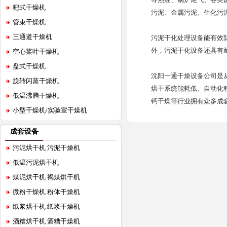
耙式干燥机
污泥、金属污泥、生化污
管束干燥机
三通道干燥机
污泥干化处理设备能有效
外，污泥干化设备还具有
空心桨叶干燥机
盘式干燥机
沈阳一通干燥设备公司是
旋转闪蒸干燥机
烘干系统能耗低、自动化
低温沸腾干燥机
钙干燥等行业拥有众多成
小型干燥机/实验室干燥机
成套设备
污泥烘干机 污泥干燥机
低温污泥烘干机
煤泥烘干机 褐煤烘干机
微粉干燥机 粉体干燥机
纸浆烘干机 纸浆干燥机
酒糟烘干机 酒糟干燥机